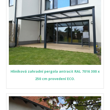
Hliníková zahradní pergola antracit RAL 7016 300 x
250 cm provedení ECO.