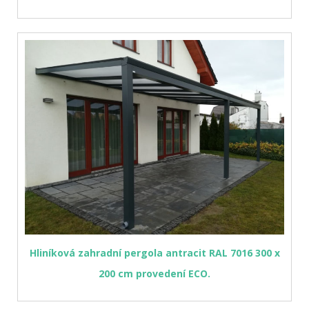
Hliníková zahradní pergola antracit RAL 7016 300 x
200 cm provedení ECO.