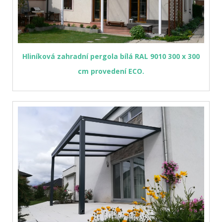
Hliníková zahradní pergola bílá RAL 9010 300 x 300
cm provedení ECO.