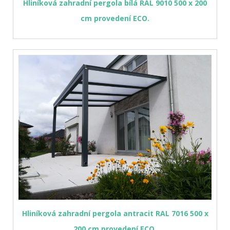
Hliníková zahradní pergola bílá RAL 9010 500 x 200
cm provedení ECO.
Hliníková zahradní pergola antracit RAL 7016 500 x
200 cm provedení ECO.