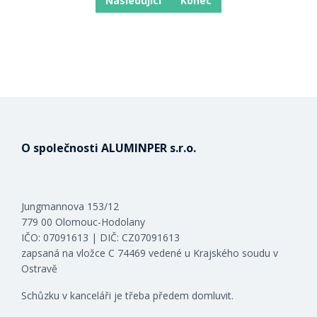
Následující
Konec
O společnosti ALUMINPER s.r.o.
Jungmannova 153/12
779 00 Olomouc-Hodolany
IČO: 07091613 | DIČ: CZ07091613
zapsaná na vložce C 74469 vedené u Krajského soudu v
Ostravě
Schůzku v kanceláři je třeba předem domluvit.