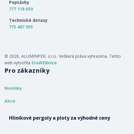
Poptávky
777 118 639
Technické dotazy
775 487 935
© 2026, ALUMINPER, s.r.o.. Veškerá práva vyhrazena. Tento
web vytvořila
StaWEBnice
.
Pro zákazníky
Novinky
Akce
Hliníkové pergoly a ploty za výhodné ceny