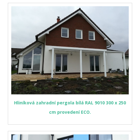
Hliníková zahradní pergola bílá RAL 9010 300 x 250
cm provedení ECO.