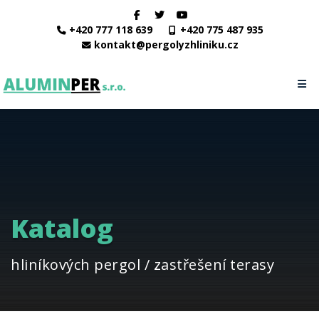
+420 777 118 639
+420 775 487 935
kontakt@pergolyzhliniku.cz
Katalog
hliníkových pergol / zastřešení terasy