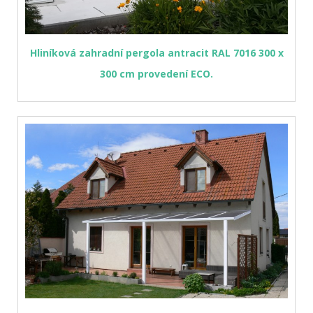
Hliníková zahradní pergola antracit RAL 7016 300 x
300 cm provedení ECO.