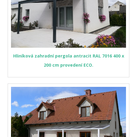
Hliníková zahradní pergola antracit RAL 7016 400 x
200 cm provedení ECO.