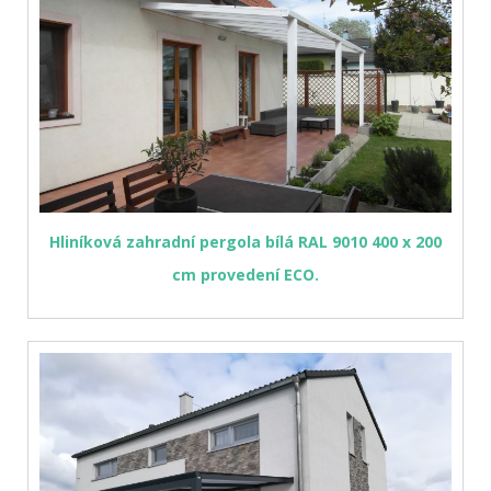
Hliníková zahradní pergola bílá RAL 9010 400 x 200
cm provedení ECO.