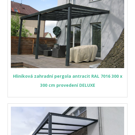
Hliníková zahradní pergola antracit RAL 7016 300 x
300 cm provedení DELUXE