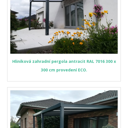
Hliníková zahradní pergola antracit RAL 7016 300 x
300 cm provedení ECO.