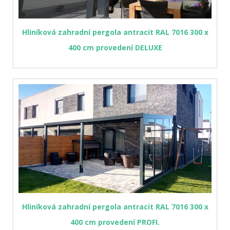
Hliníková zahradní pergola antracit RAL 7016 300 x
400 cm provedení DELUXE
Hliníková zahradní pergola antracit RAL 7016 300 x
400 cm provedení PROFI.