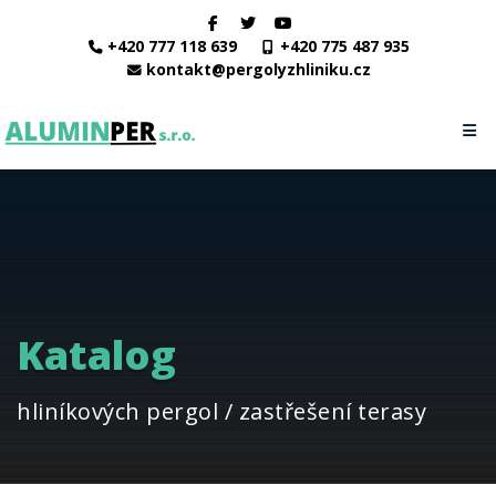
+420 777 118 639
+420 775 487 935
kontakt@pergolyzhliniku.cz
Katalog
hliníkových pergol / zastřešení terasy