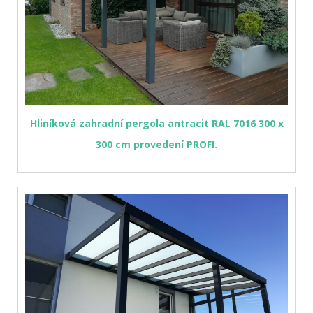
Hliníková zahradní pergola antracit RAL 7016 300 x
300 cm provedení PROFI.