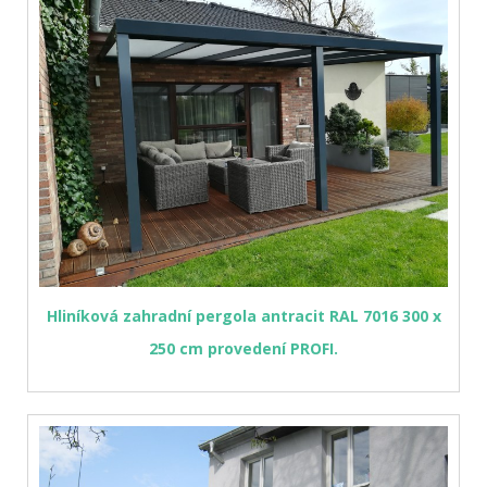
Hliníková zahradní pergola antracit RAL 7016 300 x
250 cm provedení PROFI.