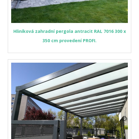
Hliníková zahradní pergola antracit RAL 7016 300 x
350 cm provedení PROFI.