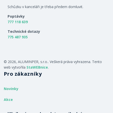
Schůzku v kanceláři je třeba předem domluvit.
Poptávky
777 118 639
Technické dotazy
775 487 935
© 2026, ALUMINPER, s.r.o.. Veškerá práva vyhrazena. Tento
web vytvořila
StaWEBnice
.
Pro zákazníky
Novinky
Akce