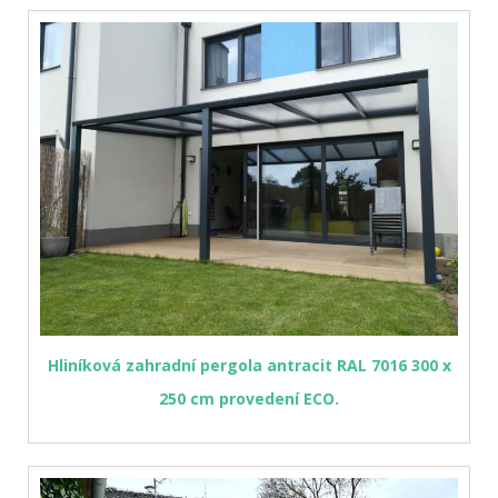
Hliníková zahradní pergola antracit RAL 7016 300 x
250 cm provedení ECO.