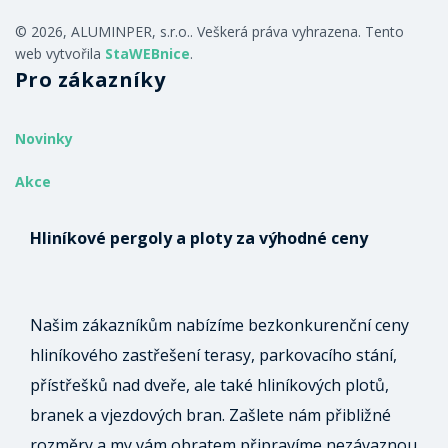
© 2026, ALUMINPER, s.r.o.. Veškerá práva vyhrazena. Tento
web vytvořila
StaWEBnice
.
Pro zákazníky
Novinky
Akce
Hliníkové pergoly a ploty za výhodné ceny
Našim zákazníkům nabízíme bezkonkurenční ceny
hliníkového zastřešení terasy, parkovacího stání,
přístřešků nad dveře, ale také hliníkových plotů,
branek a vjezdových bran. Zašlete nám přibližné
rozměry a my vám obratem připravíme nezávaznou