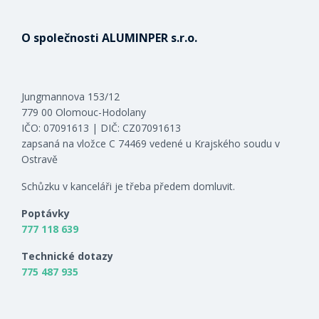
O společnosti ALUMINPER s.r.o.
Jungmannova 153/12
779 00 Olomouc-Hodolany
IČO: 07091613 | DIČ: CZ07091613
zapsaná na vložce C 74469 vedené u Krajského soudu v
Ostravě
Schůzku v kanceláři je třeba předem domluvit.
Poptávky
777 118 639
Technické dotazy
775 487 935