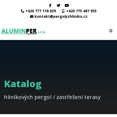
+420 777 118 639
+420 775 487 935
kontakt@pergolyzhliniku.cz
Katalog
hliníkových pergol / zastřešení terasy