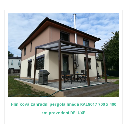
Hliníková zahradní pergola hnědá RAL8017 700 x 400
cm provedení DELUXE