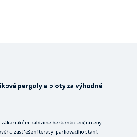
íkové pergoly a ploty za výhodné
 zákazníkům nabízíme bezkonkurenční ceny
ového zastřešení terasy, parkovacího stání,