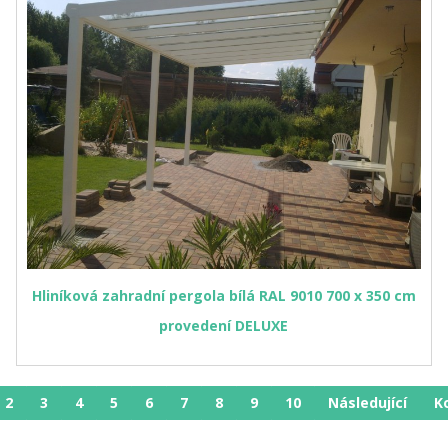
Hliníková zahradní pergola bílá RAL 9010 700 x 350 cm
provedení DELUXE
2
3
4
5
6
7
8
9
10
Následující
K