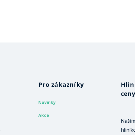
Pro zákazníky
Hlin
ceny
Novinky
Akce
Našim
hliník
ě