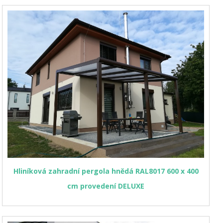
Hliníková zahradní pergola hnědá RAL8017 600 x 400
cm provedení DELUXE