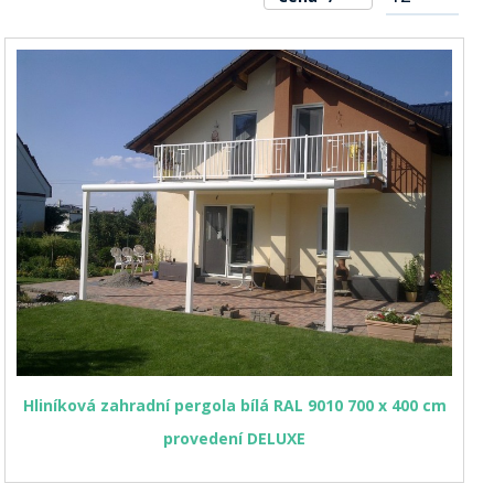
Hliníková zahradní pergola bílá RAL 9010 700 x 400 cm
provedení DELUXE