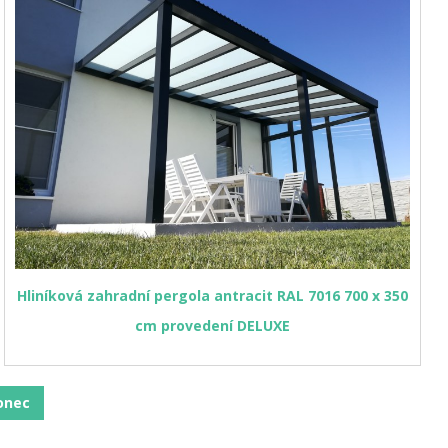
Hliníková zahradní pergola antracit RAL 7016 700 x 350
cm provedení DELUXE
onec