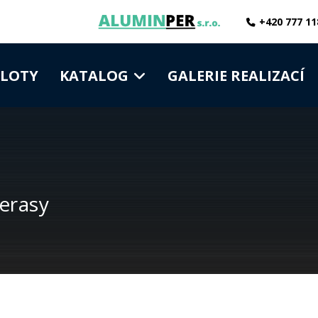
+420 777 11
PLOTY
KATALOG
GALERIE REALIZACÍ
terasy