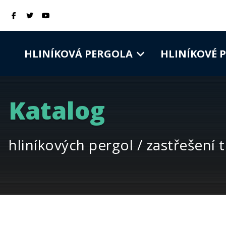
HLINÍKOVÁ PERGOLA
HLINÍKOVÉ 
Katalog
hliníkových pergol / zastřešení 