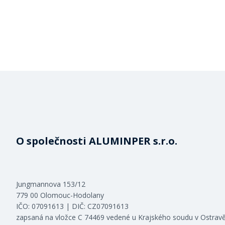
O společnosti ALUMINPER s.r.o.
Jungmannova 153/12
779 00 Olomouc-Hodolany
IČO: 07091613 | DIČ: CZ07091613
zapsaná na vložce C 74469 vedené u Krajského soudu v Ostrav