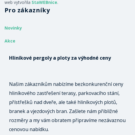
web vytvořila
StaWEBnice
.
Pro zákazníky
Novinky
Akce
Hliníkové pergoly a ploty za výhodné ceny
Našim zákazníkům nabízíme bezkonkurenční ceny
hliníkového zastřešení terasy, parkovacího stání,
přístřešků nad dveře, ale také hliníkových plotů,
branek a vjezdových bran. Zašlete nám přibližné
rozměry a my vám obratem připravíme nezávaznou
cenovou nabídku.