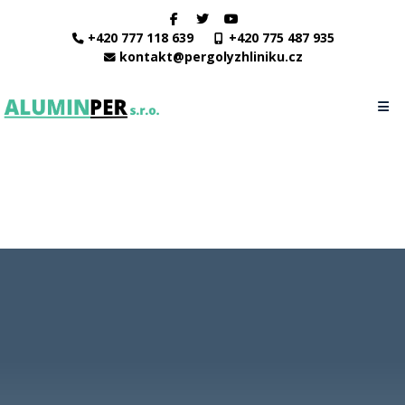
+420 777 118 639
+420 775 487 935
kontakt@pergolyzhliniku.cz