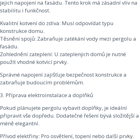
jejich napojení na fasádu. Tento krok má zásadní vliv na
stabilitu i funkčnost.
Kvalitní kotvení do zdiva: Musí odpovídat typu
konstrukce domu.
Těsnění spojů: Zabraňuje zatékání vody mezi pergolu a
fasádu.
Zohlednění zateplení: U zateplených domů je nutné
použít vhodné kotvicí prvky.
Správné napojení zajišťuje bezpečnost konstrukce a
zabraňuje budoucím problémům.
3. Příprava elektroinstalace a doplňků
Pokud plánujete pergolu vybavit doplňky, je ideální
připravit vše dopředu. Dodatečné řešení bývá složitější a
méně elegantní.
Přívod elektřiny: Pro osvětlení, topení nebo další prvky.