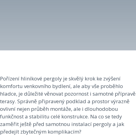
Pořízení hliníkové pergoly je skvělý krok ke zvýšení
komfortu venkovního bydlení, ale aby vše proběhlo
hladce, je důležité věnovat pozornost i samotné přípravě
terasy. Správně připravený podklad a prostor výrazně
ovlivní nejen průběh montáže, ale i dlouhodobou
funkčnost a stabilitu celé konstrukce. Na co se tedy
zaměřit ještě před samotnou instalací pergoly a jak
předejít zbytečným komplikacím?