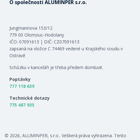
O společnosti ALUMINPER s.r.o.
Jungmannova 153/12
779 00 Olomouc-Hodolany
IČO: 07091613 | DIČ: CZ07091613
zapsaná na vložce C 74469 vedené u Krajského soudu v
Ostravě
Schůzku v kanceláři je třeba předem domluvit.
Poptávky
777 118 639
Technické dotazy
775 487 935
© 2026, ALUMINPER, s.r.o.. Veškerá práva vyhrazena. Tento