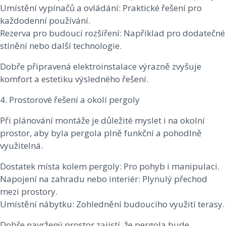
Umístění vypínačů a ovládání: Praktické řešení pro
každodenní používání.
Rezerva pro budoucí rozšíření: Například pro dodatečné
stínění nebo další technologie.
Dobře připravená elektroinstalace výrazně zvyšuje
komfort a estetiku výsledného řešení.
4. Prostorové řešení a okolí pergoly
Při plánování montáže je důležité myslet i na okolní
prostor, aby byla pergola plně funkční a pohodlně
využitelná.
Dostatek místa kolem pergoly: Pro pohyb i manipulaci.
Napojení na zahradu nebo interiér: Plynulý přechod
mezi prostory.
Umístění nábytku: Zohlednění budoucího využití terasy.
Dobře navržený prostor zajistí, že pergola bude