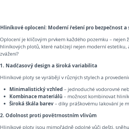
Hliníkové oplocení: Moderní řešení pro bezpečnost a 
Oplocení je klíčovým prvkem každého pozemku – nejen že z
hliníkových plotů, které nabízejí nejen moderní estetiku,
zvážení?
1. Nadčasový design a široká variabilita
Hliníkové ploty se vyrábějí v různých stylech a proveden
Minimalistický vzhled
– jednoduché vodorovné nebo 
Kombinace materiálů
– možnost kombinovat hliník
Široká škála barev
– díky práškovému lakování je mo
2. Odolnost proti povětrnostním vlivům
Hliníkové ploty jsou mimořádně odolné vůči dešti, sněhu