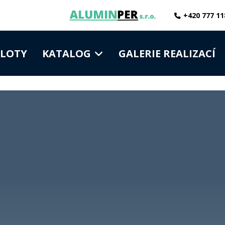
+420 777 11
PLOTY
KATALOG
GALERIE REALIZACÍ