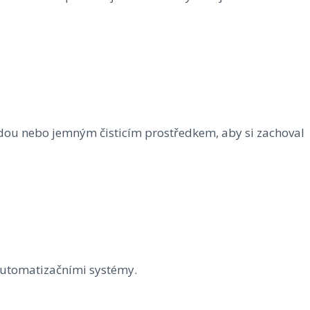
vodou nebo jemným čisticím prostředkem, aby si zachoval
 automatizačními systémy.