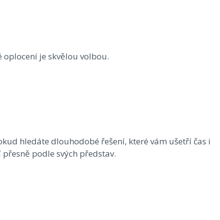
é oplocení je skvělou volbou.
kud hledáte dlouhodobé řešení, které vám ušetří čas i
ní přesně podle svých představ.