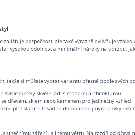
styl
ajišťuje bezpečnost, ale také výrazně ovlivňuje vzhled c
 ale i vysokou odolnost a minimální nároky na údržbu. Jak
ích, takže si můžete vybrat variantu přesně podle svých 
svislé lamely skvěle ladí s moderní architekturou.
 se dřevem, sklem nebo kamenem pro jedinečný vzhled.
žné plot sladit s fasádou domu nebo jinými prvky exter
, slunečnímu záření i silnému větru. Na rozdíl od dřeva 