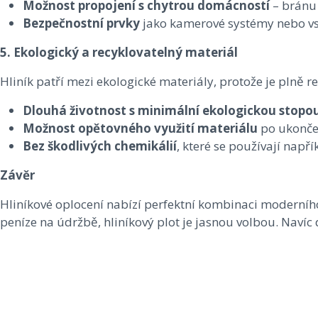
Možnost propojení s chytrou domácností
– bránu 
Bezpečnostní prvky
jako kamerové systémy nebo vs
5. Ekologický a recyklovatelný materiál
Hliník patří mezi ekologické materiály, protože je plně r
Dlouhá životnost s minimální ekologickou stopo
Možnost opětovného využití materiálu
po ukončen
Bez škodlivých chemikálií
, které se používají napří
Závěr
Hliníkové oplocení nabízí perfektní kombinaci moderníh
peníze na údržbě, hliníkový plot je jasnou volbou. Navíc 