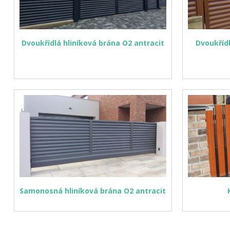
Dvoukřídlá hliníková brána O2 antracit
Dvoukřídl
Samonosná hliníková brána O2 antracit