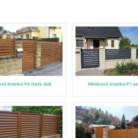
ová branka P6 zlatý dub
Hliníková branka P7 an