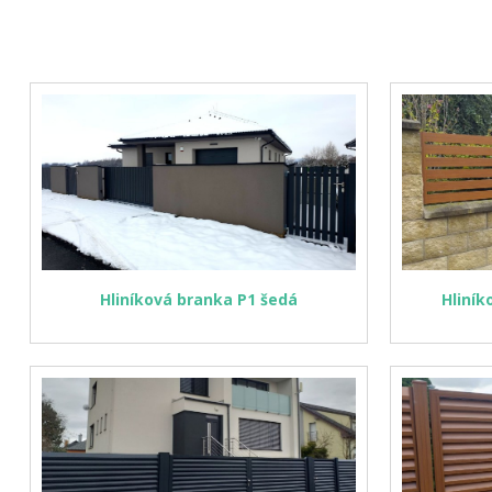
Hliníková branka P1 šedá
Hliník